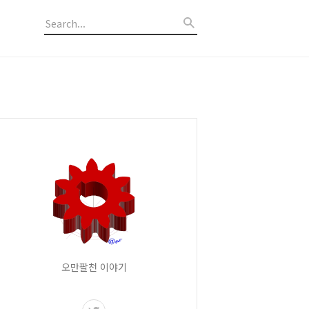
오만팔천 이야기