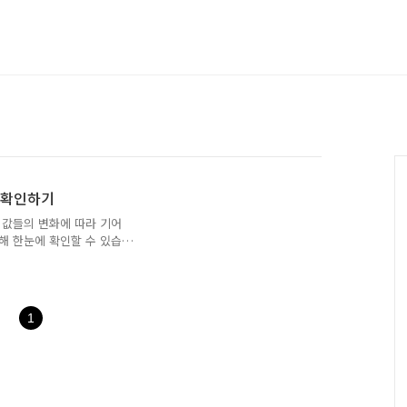
에 확인하기
 값들의 변화에 따라 기어
해 한눈에 확인할 수 있습
니다.
 또는 지오지브라 프로그램을 설치
 볼 수 있습니다. 기어 수식은
에 있는 LISP로 AutoCAD나
1