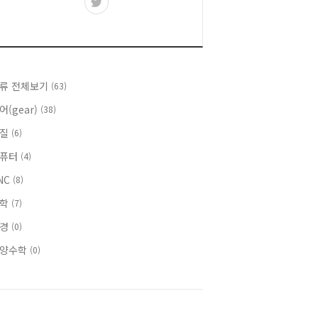
류 전체보기
(63)
어(gear)
(38)
체질
(6)
컴퓨터
(4)
NC
(8)
수학
(7)
안경
(0)
양수학
(0)