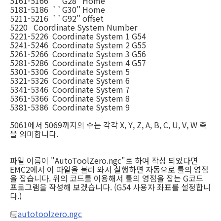
5161-5166 ``G28'' Home
5181-5186 ``G30'' Home
5211-5216 ``G92'' offset
5220 Coordinate System Number
5221-5226 Coordinate System 1 G54
5241-5246 Coordinate System 2 G55
5261-5266 Coordinate System 3 G56
5281-5286 Coordinate System 4 G57
5301-5306 Coordinate System 5
5321-5326 Coordinate System 6
5341-5346 Coordinate System 7
5361-5366 Coordinate System 8
5381-5386 Coordinate System 9
5061에서 5069까지의 수는 각각 X, Y, Z, A, B, C, U, V, W 축
을 의미합니다.
파일 이름이 "AutoToolZero.ngc"로 하여 작성 되었다면
EMC2에서 이 파일을 불러 와서 실행하면 자동으로 툴의 영점
을 잡습니다. 위의 코드를 이용해서 툴의 영점을 잡는 G코드
프로그램을 작성해 보겠습니다. (G54 사용자 좌표를 설정합니
다.)
autotoolzero.ngc