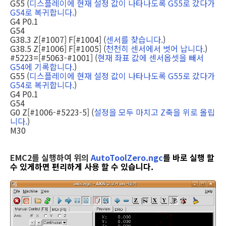
G55 (
디스플레이에 현재 설정 값이 나타나도록 G55로 갔다가
G54로 복귀합니다.
)
G4 P0.1
G54
G38.3 Z[#1007] F[#1004] (
센서를 찾습니다.
)
G38.5 Z[#1006] F[#1005] (
천천히 센서에서 벗어 납니다.
)
#5223=[#5063-#1001] (
현재 좌표 값에 센서옵셋을 빼서
G54에 기록합니다.
)
G55 (
디스플레이에 현재 설정 값이 나타나도록 G55로 갔다가
G54로 복귀합니다.
)
G4 P0.1
G54
G0 Z[#1006-#5223-5] (
설정을 모두 마치고 Z축을 위로 올립
니다.
)
M30
EMC2를 실행하여 위의
AutoToolZero.ngc
를 바로 실행 할
수 있게하면 편리하게 사용 할 수 있습니다.