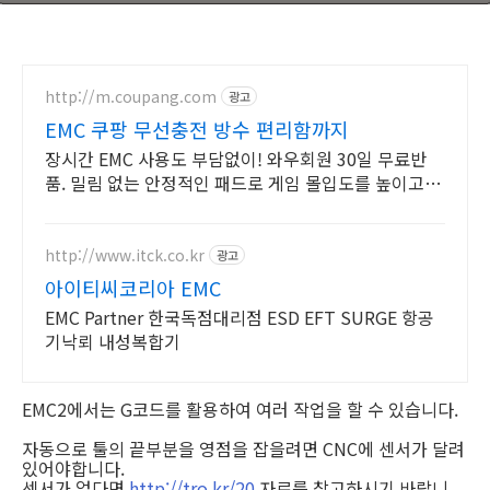
http://m.coupang.com
광고
EMC 쿠팡 무선충전 방수 편리함까지
장시간 EMC 사용도 부담없이! 와우회원 30일 무료반
품. 밀림 없는 안정적인 패드로 게임 몰입도를 높이고,
로켓배송으로 빠르게 만나보세요.
http://www.itck.co.kr
광고
아이티씨코리아 EMC
EMC Partner 한국독점대리점 ESD EFT SURGE 항공
기낙뢰 내성복합기
EMC2에서는 G코드를 활용하여 여러 작업을 할 수 있습니다.
자동으로 툴의 끝부분을 영점을 잡을려면 CNC에 센서가 달려
있어야합니다.
센서가 없다면
http://tro.kr/20
자료를 참고하시기 바랍니