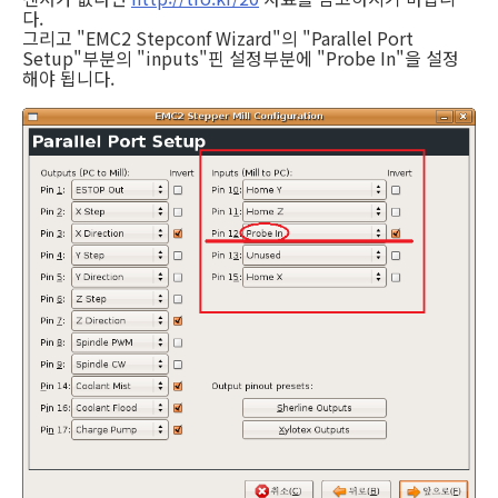
다.
그리고 "EMC2 Stepconf Wizard"의 "Parallel Port
Setup"부분의 "inputs"핀 설정부분에 "Probe In"을 설정
해야 됩니다.