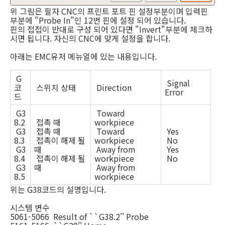
위 그림은 필자 CNC의 프린트 포트 핀 설정부분이며 입력핀
부분에 "Probe In"인 12번 핀에 설정 되어 있습니다.
핀의 접접이 반대로 구성 되어 있다면 "Invert"부분에 체크하
시면 됩니다. 자신의 CNC에 맞게 설정을 합니다.
아래는 EMC유저 메뉴얼에 있는 내용입니다.
G
Signal
코
스위치 상태
Direction
Error
드
G3
Toward
8.2
접촉 때
workpiece
G3
접촉 때
Toward
Yes
8.3
접촉이 해제 될
workpiece
No
G3
때
Away from
Yes
8.4
접촉이 해제 될
workpiece
No
G3
때
Away from
8.5
workpiece
위는 G38코드의 설명입니다.
시스템 변수
5061-5066 Result of ``G38.2'' Probe