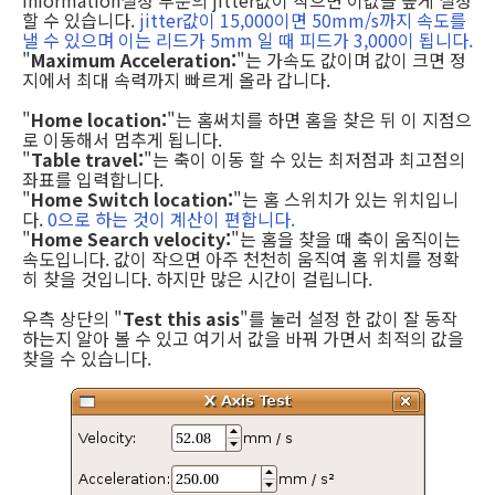
information설정 부분의 jitter값이 작으면 이값을 높게 설정
할 수 있습니다.
jitter값이 15,000이면 50mm/s까지 속도를
낼 수 있으며 이는 리드가 5mm 일 때 피드가 3,000이 됩니다.
"
Maximum Acceleration:
"는 가속도 값이며 값이 크면 정
지에서 최대 속력까지 빠르게 올라 갑니다.
"
Home location:
"는 홈써치를 하면 홈을 찾은 뒤 이 지점으
로 이동해서 멈추게 됩니다.
"
Table travel:
"는 축이 이동 할 수 있는 최저점과 최고점의
좌표를 입력합니다.
"
Home Switch location:
"는 홈 스위치가 있는 위치입니
다.
0으로 하는 것이 계산이 편합니다.
"
Home Search velocity:
"는 홈을 찾을 때 축이 움직이는
속도입니다. 값이 작으면 아주 천천히 움직여 홈 위치를 정확
히 찾을 것입니다. 하지만 많은 시간이 걸립니다.
우측 상단의 "
Test this asis
"를 눌러 설정 한 값이 잘 동작
하는지 알아 볼 수 있고 여기서 값을 바꿔 가면서 최적의 값을
찾을 수 있습니다.