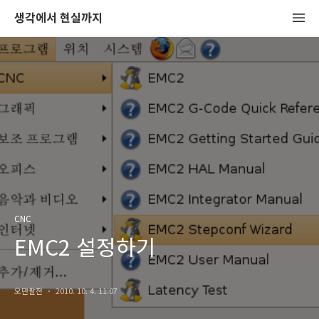
생각에서 현실까지
CNC
EMC2 설정하기
오만팔천
2010. 10. 4. 11:07