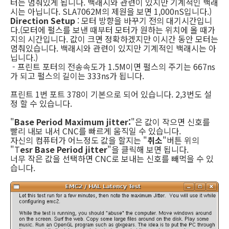
터는 멈춰있게 됩니다. 백래시와 관련이 있지만 기계적인 백래
시는 아닙니다. SLA7062M의 제원을 보면 1,000nS입니다.)
Direction Setup
: 모터 방향을 바꾸기 전의 대기시간입니
다.(모터에 펄스를 보낸 때부터 모터가 원하는 위치에 올 때가
지의 시간입니다. 값이 크면 정확하겠지만 이시간 동안 모터는
멈춰있습니다. 백래시와 관련이 있지만 기계적인 백래시는 아
닙니다.)
- 프린트 포터의 전송속도가 1.5M이면 펄스의 주기는 667ns
가 되고 펄스의 길이는 333ns가 됩니다.
프린트 1번 포트 378이 기본으로 되어 있습니다. 2,3번도 설
정 할 수 있습니다.
"
Base Period Maximum jitter:
"은 값이 작으면 신호를
빨리 내보 내서 CNC를 빠르게 움직일 수 있습니다.
자신의 컴퓨터가 어느정도 값을 할지는 "
취소
"버튼 위의
"T
esr Base Period jitter
"을 클릭해 보면 됩니다.
너무 작은 값을 선택하면 CNC로 보내는 신호를 빼먹을 수 있
습니다.