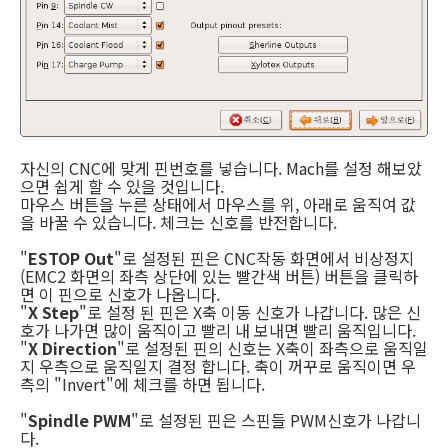
자신의 CNC에 맞게 핀번호를 넣습니다. Mach를 설정 해보았
으면 쉽게 할 수 있을 것입니다.
마우스 버튼을 누른 상태에서 마우스를 위, 아래로 움직여 값
을 바꿀 수 있습니다. 체크는 신호를 반전합니다.
"
ESTOP Out
"로 설정된 핀은 CNC작동 화면에서 비상정지
(EMC2 화면의 좌측 상단에 있는 빨간색 버튼) 버튼을 클릭하
면 이 핀으로 신호가 나옵니다.
"
X Step
"로 설정 된 핀은 X축 이동 신호가 나갑니다. 많은 신
호가 나가면 많이 움직이고 빨리 내 보내면 빨리 움직입니다.
"
X Direction
"로 설정된 핀의 신호는 X축이 좌측으로 움직일
지 우측으로 움직일지 결정 합니다. 축이 꺼꾸로 움직이면 우
측의 "Invert"에 체크를 하면 됩니다.
"
Spindle PWM
"로 설정된 핀은 스핀들 PWM신호가 나갑니
다.