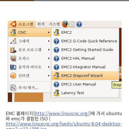
EMC 홈페이지(
http://www.linuxcnc.org/
)에 가서 ubuntu
와 emc가 결합된 ISO (
http://www.linuxcnc.org/hardy/ubuntu-8.04-desktop-
emc2-aj13-i386.iso